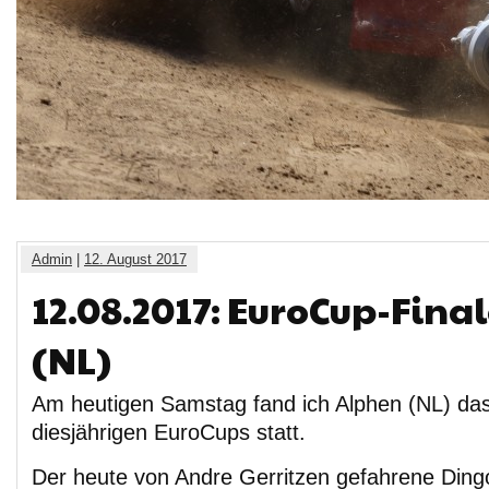
Admin
|
12. August 2017
12.08.2017: EuroCup-Fina
(NL)
Am heutigen Samstag fand ich Alphen (NL) das
diesjährigen EuroCups statt.
Der heute von Andre Gerritzen gefahrene Dingo