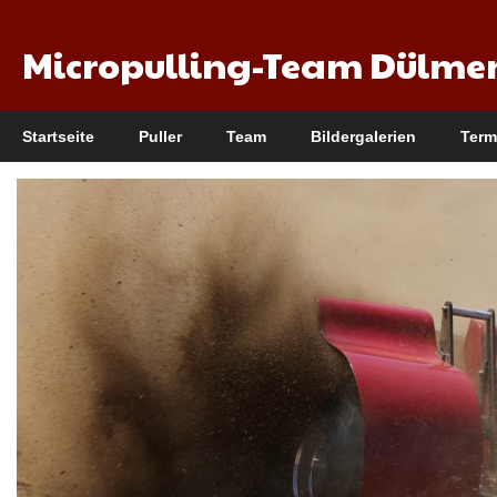
Micropulling-Team Dülme
Startseite
Puller
Team
Bildergalerien
Term