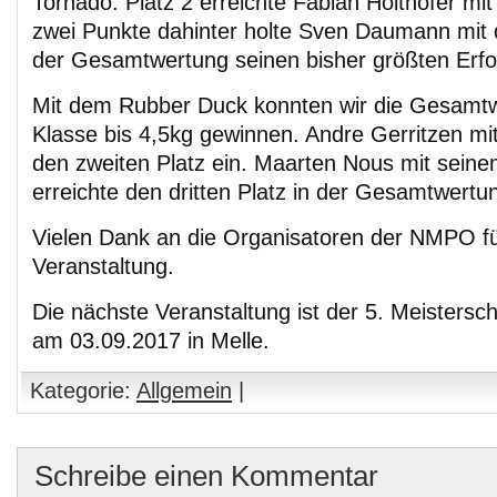
Tornado. Platz 2 erreichte Fabian Holthöfer mit
zwei Punkte dahinter holte Sven Daumann mit d
der Gesamtwertung seinen bisher größten Erfo
Mit dem Rubber Duck konnten wir die Gesamtw
Klasse bis 4,5kg gewinnen. Andre Gerritzen mit
den zweiten Platz ein. Maarten Nous mit sein
erreichte den dritten Platz in der Gesamtwertu
Vielen Dank an die Organisatoren der NMPO fü
Veranstaltung.
Die nächste Veranstaltung ist der 5. Meistersc
am 03.09.2017 in Melle.
Kategorie:
Allgemein
|
Schreibe einen Kommentar