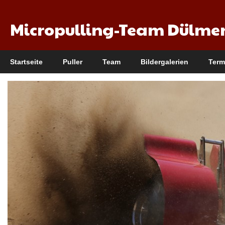
Micropulling-Team Dülme
Startseite
Puller
Team
Bildergalerien
Term