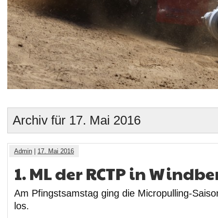
Archiv für 17. Mai 2016
Admin
|
17. Mai 2016
1. ML der RCTP in Windb
Am Pfingstsamstag ging die Micropulling-Sais
los.