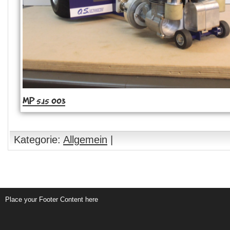
MP 5.15 003
Kategorie:
Allgemein
|
Place your Footer Content here