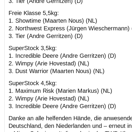
3. Tier (Andre Gerritzen) (D)
Freie Klasse 5,5kg:
1. Showtime (Maarten Nous) (NL)
2. Northwest Express (Jürgen Wieschermann) 
3. Tier (Andre Gerritzen) (D)
SuperStock 3,5kg:
1. Incredible Deere (Andre Gerritzen) (D)
2. Wimpy (Arie Hovestad) (NL)
3. Dust Warrior (Maarten Nous) (NL)
SuperStock 4,5kg:
1. Maximum Risk (Marien Markus) (NL)
2. Wimpy (Arie Hovestad) (NL)
3. Incredible Deere (Andre Gerritzen) (D)
Danke an alle helfenden Hände, die anwesend
Deutschland, den Niederlanden und – erneut 