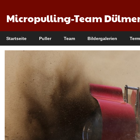
Micropulling-Team Dülme
Startseite
Puller
Team
Bildergalerien
Term