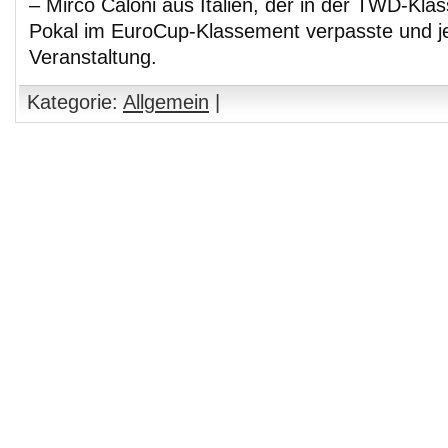
– Mirco Caloni aus Italien, der in der TWD-Kla
Pokal im EuroCup-Klassement verpasste und j
Veranstaltung.
Kategorie:
Allgemein
|