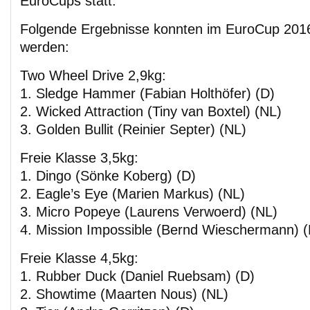
EuroCups statt.
Folgende Ergebnisse konnten im EuroCup 201
werden:
Two Wheel Drive 2,9kg:
1. Sledge Hammer (Fabian Holthöfer) (D)
2. Wicked Attraction (Tiny van Boxtel) (NL)
3. Golden Bullit (Reinier Septer) (NL)
Freie Klasse 3,5kg:
1. Dingo (Sönke Koberg) (D)
2. Eagle’s Eye (Marien Markus) (NL)
3. Micro Popeye (Laurens Verwoerd) (NL)
4. Mission Impossible (Bernd Wieschermann) (
Freie Klasse 4,5kg:
1. Rubber Duck (Daniel Ruebsam) (D)
2. Showtime (Maarten Nous) (NL)