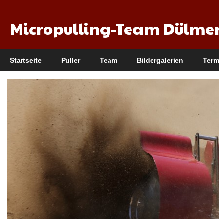
Micropulling-Team Dülme
Startseite
Puller
Team
Bildergalerien
Term