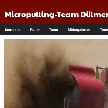
Micropulling-Team Dülme
Startseite
Puller
Team
Bildergalerien
Term