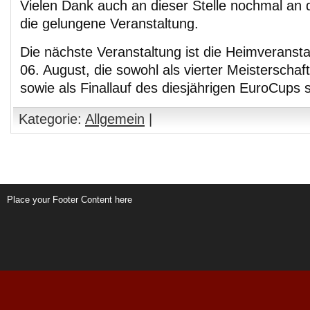
Vielen Dank auch an dieser Stelle nochmal an 
die gelungene Veranstaltung.
Die nächste Veranstaltung ist die Heimveranst
06. August, die sowohl als vierter Meisterscha
sowie als Finallauf des diesjährigen EuroCups st
Kategorie:
Allgemein
|
Place your Footer Content here