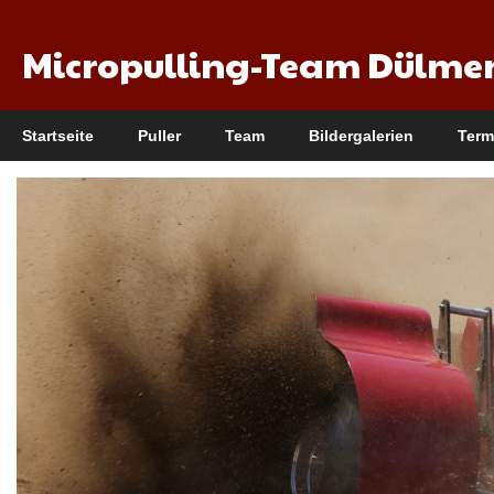
Micropulling-Team Dülme
Startseite
Puller
Team
Bildergalerien
Term