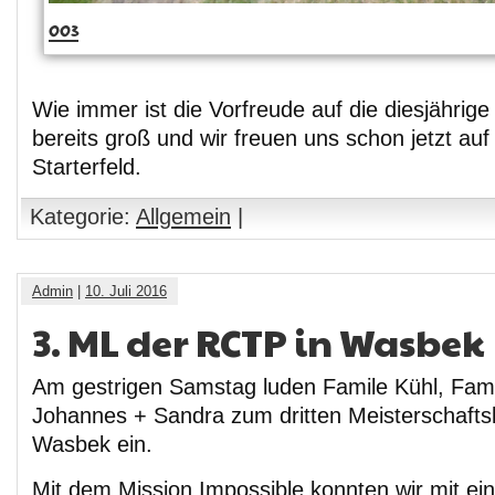
003
Wie immer ist die Vorfreude auf die diesjährige
bereits groß und wir freuen uns schon jetzt auf
Starterfeld.
Kategorie:
Allgemein
|
Admin
|
10. Juli 2016
3. ML der RCTP in Wasbek
Am gestrigen Samstag luden Famile Kühl, Fami
Johannes + Sandra zum dritten Meisterschaft
Wasbek ein.
Mit dem Mission Impossible konnten wir mit e