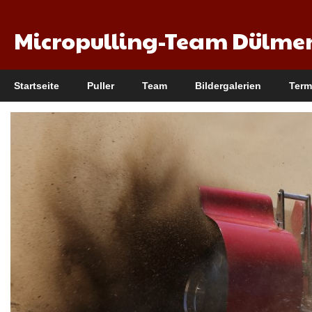
Micropulling-Team Dülme
Startseite
Puller
Team
Bildergalerien
Term